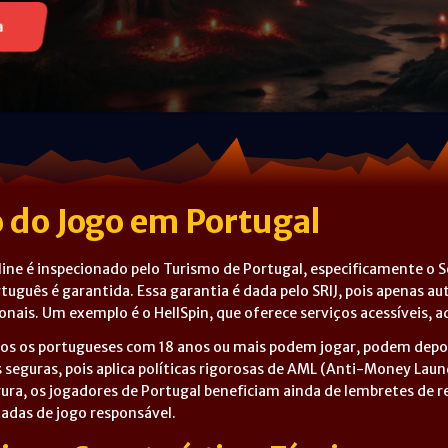
a
 do Jogo em Portugal
ine é inspecionado pelo Turismo de Portugal, especificamente o Se
uguês é garantida. Essa garantia é dada pelo SRIJ, pois apenas au
onais. Um exemplo é o HellSpin, que oferece serviços acessíveis,
dos os portugueses com 18 anos ou mais podem jogar, podem depo
s seguras, pois aplica políticas rigorosas de AML (Anti-Money La
gura, os jogadores de Portugal beneficiam ainda de lembretes de r
adas de jogo responsável.