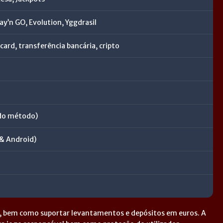
y’n GO, Evolution, Yggdrasil
ecard, transferência bancária, cripto
 do método)
& Android)
ão, bem como suportar levantamentos e depósitos em euros. A