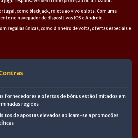
ra jogo responsável bem como proteção do utilizador.
ortugal, como blackjack, roleta ao vivo e slots. Com uma
mente no navegador de dispositivos iOS e Android.
m regalias únicas, como dinheiro de volta, ofertas especiais e
Contras
ns fornecedores e ofertas de bónus estão limitados em
rminadas regiões
isitos de apostas elevados aplicam-se a promoções
íficas