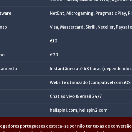
ftware
NetEnt, Microgaming, Pragmatic Play, Pla
nto
Visa, Mastercard, Skrill, Neteller, Paysaf
€10
mo
€20
ntamento
Instantâneo até 48 horas (dependendo
Website otimizado (compatível com iOS 
Chat ao vivo & email 24/7
hellspin1.com, hellspin2.com
 jogadores portugueses destaca-se por não ter taxas de convers