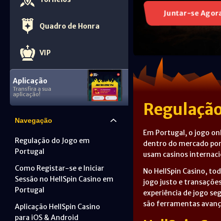
Juntar-se Agor
Quadro de Honra
VIP
Aplicação
Transfira a sua
aplicação!
Regulação
Navegação
Em Portugal, o jogo onl
Regulação do Jogo em
dentro do mercado port
Portugal
usam casinos internaci
Como Registar-se e Iniciar
No HellSpin Casino, to
Sessão no HellSpin Casino em
jogo justo e transaçõe
Portugal
experiência de jogo se
são ferramentas avanç
Aplicação HellSpin Casino
para iOS & Android